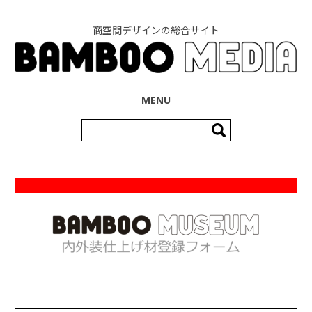
商空間デザインの総合サイト
コンテンツへ移動
MENU
検
索: