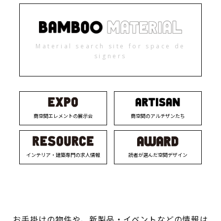
Material search site for space de
signers
商空間エレメントの展示会
商空間のアルチザンたち
インテリア・建築専門の求人情報
読者が選んだ空間デザイン
お手掛けの物件や、新製品・イベントなどの情報は