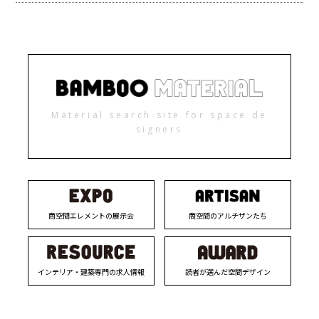
Material search site for space de
signers
商空間エレメントの展示会
商空間のアルチザンたち
インテリア・建築専門の求人情報
読者が選んだ空間デザイン