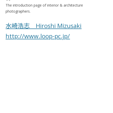
The introduction page of interior & architecture
photographers.
水崎浩志 Hiroshi Mizusaki
http://www.loop-pc.jp/