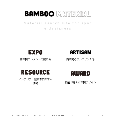
Material search site for spac
e designers
商空間エレメントの展示会
商空間のアルチザンたち
インテリア・建築専門の求人
読者が選んだ空間デザイン
情報