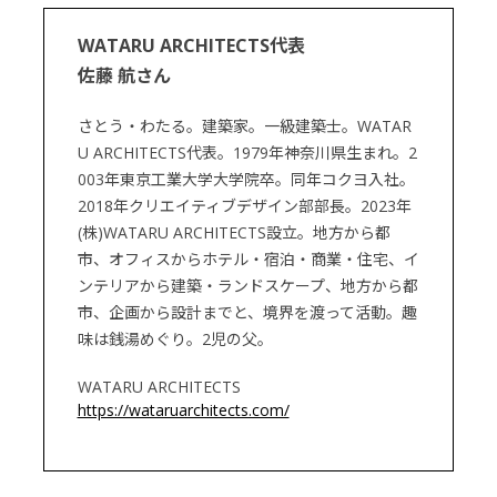
WATARU ARCHITECTS代表
佐藤 航さん
さとう・わたる。建築家。一級建築士。WATAR
U ARCHITECTS代表。1979年神奈川県生まれ。2
003年東京工業大学大学院卒。同年コクヨ入社。
2018年クリエイティブデザイン部部長。2023年
(株)WATARU ARCHITECTS設立。地方から都
市、オフィスからホテル・宿泊・商業・住宅、イ
ンテリアから建築・ランドスケープ、地方から都
市、企画から設計までと、境界を渡って活動。趣
味は銭湯めぐり。2児の父。
WATARU ARCHITECTS
https://wataruarchitects.com/