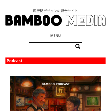
商空間デザインの総合サイト
コンテンツへ移動
MENU
検
索:
Podcast