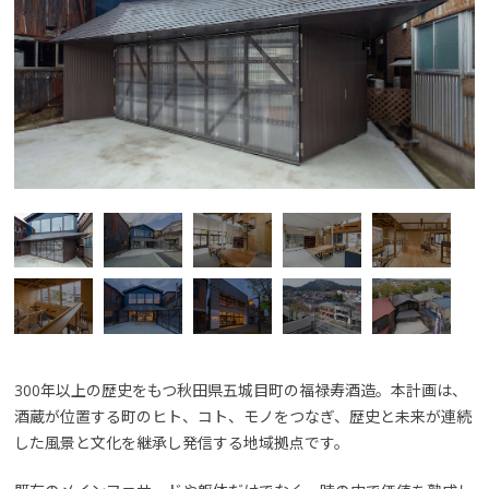
300年以上の歴史をもつ秋田県五城目町の福禄寿酒造。本計画は、
酒蔵が位置する町のヒト、コト、モノをつなぎ、歴史と未来が連続
した風景と文化を継承し発信する地域拠点です。