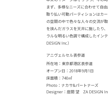
まず、多様なニーズに合わせて自由
取り払い可動パーティションはカー
の空間の中で色々な人々の交流が取
を挟んだガラスを天井に施したり、
ラルな明るい色調で構成したインテ
DESIGN Inc.）
アニヴェルセル表参道
所在地：東京都港区表参道
オープン日：2018年9月1日
床面積：740㎡
Photo：ナカサ&パートナーズ
Designer：
座間 望 ZA DESIGN I