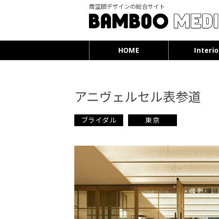
商空間デザインの総合サイト
HOME
Interio
アニヴェルセル表参道
ブライダル
東京