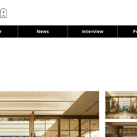
コンテンツへ移動
r
News
Interview
P