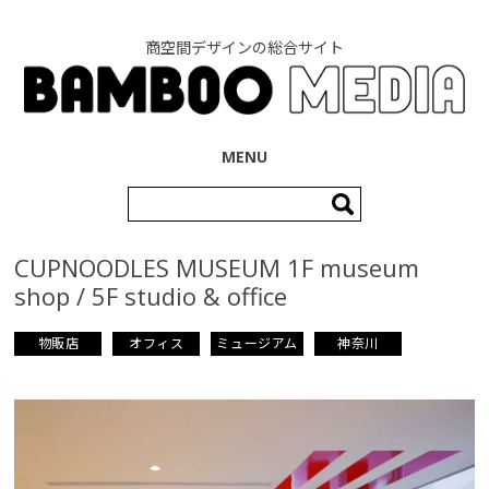
商空間デザインの総合サイト
コンテンツへ移動
MENU
検
索:
CUPNOODLES MUSEUM 1F museum
shop / 5F studio & office
物販店
オフィス
ミュージアム
神奈川