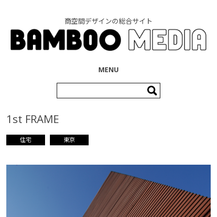
商空間デザインの総合サイト
コンテンツへ移動
MENU
検
索:
1st FRAME
住宅
東京