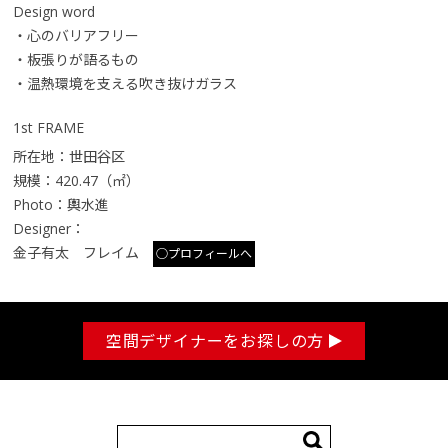
Design word
・心のバリアフリー
・板張りが語るもの
・温熱環境を支える吹き抜けガラス
1st FRAME
所在地：世田谷区
規模：420.47（㎡）
Photo：輿水進
Designer：
金子有太 フレイム
○プロフィールへ
空間デザイナーをお探しの方
検