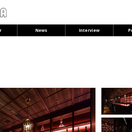
コンテンツへ移動
r
News
Interview
P