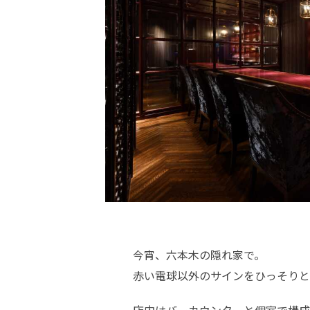
今宵、六本木の隠れ家で。
赤い電球以外のサインをひっそりと