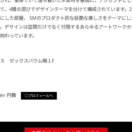
され、重厚でいて落ち着いた木素材を基調に、アクセントとし
て、4種の遊びでデザインテーマを分けて構成されています。
にした部屋、 SMのプロダクト的な妖艶な美しさをテーマに
。デザインは空間だけでなく付随するあらゆるアートワークか
拘わっています。
５ ゼックスバウム館１F
lier 円舞
○プロフィールへ