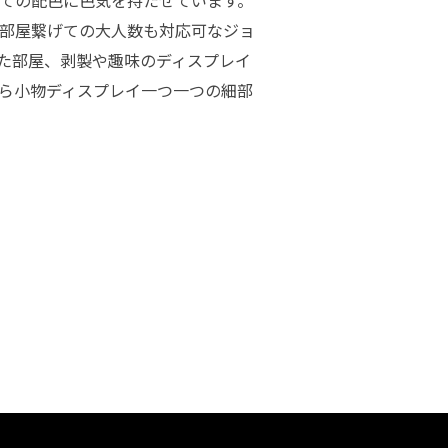
ての配色に色気を持たせています。
2部屋繋げての大人数も対応可なジョ
した部屋、剥製や趣味のディスプレイ
ら小物ディスプレイ一つ一つの細部