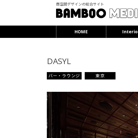
商空間デザインの総合サイト
HOME
Interio
DASYL
バー・ラウンジ
東京