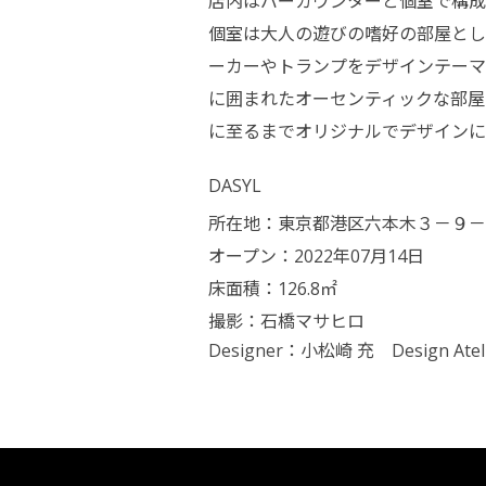
店内はバーカウンターと個室で構成
個室は大人の遊びの嗜好の部屋とし
ーカーやトランプをデザインテーマ
に囲まれたオーセンティックな部屋
に至るまでオリジナルでデザインに
DASYL
所在地：東京都港区六本木３－９－
オープン：2022年07月14日
床面積：126.8㎡
撮影：石橋マサヒロ
Designer：
小松崎 充 Design Ate