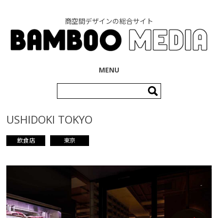
商空間デザインの総合サイト
コンテンツへ移動
MENU
検
索:
USHIDOKI TOKYO
飲食店
東京