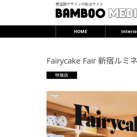
商空間デザインの総合サイト
HOME
Interio
Fairycake Fair 新宿ルミ
物販店