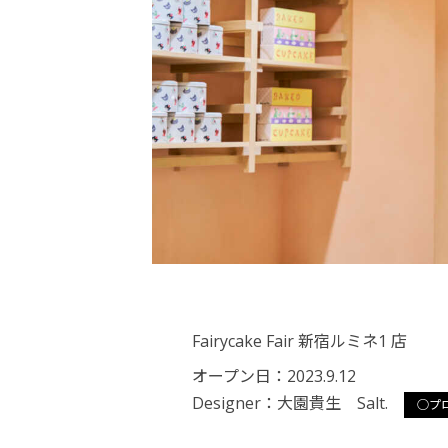
Fairycake Fair 新宿ルミネ1 店
オープン日：2023.9.12
Designer：
大園貴生 Salt.
○プ