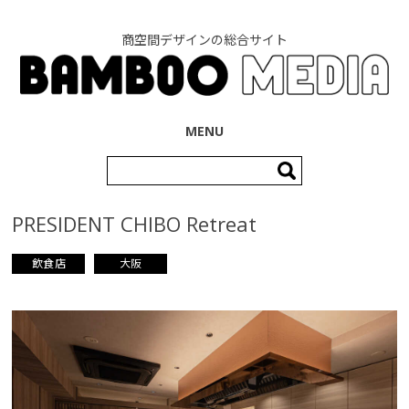
商空間デザインの総合サイト
コンテンツへ移動
MENU
検
索:
PRESIDENT CHIBO Retreat
飲食店
大阪