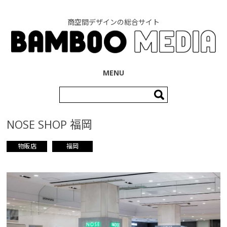
商空間デザインの総合サイト
コンテンツへ移動
MENU
検
索:
NOSE SHOP 福岡
物販店
福岡