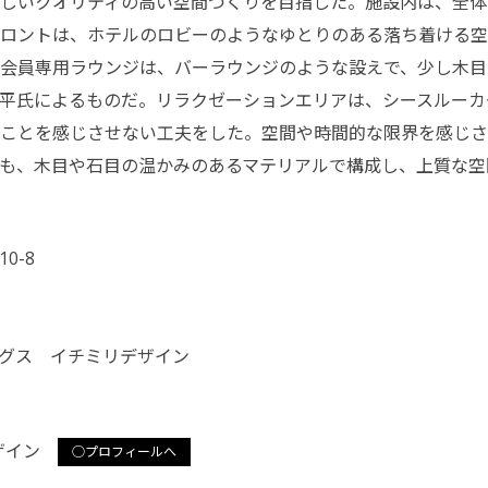
しいクオリティの高い空間づくりを目指した。施設内は、全体
ロントは、ホテルのロビーのようなゆとりのある落ち着ける空
会員専用ラウンジは、バーラウンジのような設えで、少し木目
平氏によるものだ。リラクゼーションエリアは、シースルーカ
ことを感じさせない工夫をした。空間や時間的な限界を感じさ
も、木目や石目の温かみのあるマテリアルで構成し、
上質な空
0-8
グス イチミリデザイン
デザイン
○プロフィールへ