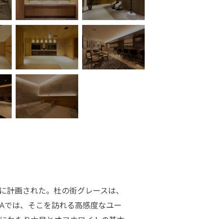
㎡の空間に計画された。杜の街グレースは、
 SPAでは、そこを訪れる高感度なユー