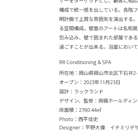
ザーをターゲットとし、顧客に相応
構成で統一感を出している。各階フ
明計画で上質な雰囲気を演出する。
る空間構成。壁面のアートは名和晃
包み込み、壁で囲まれた部屋である
過ごすことが出来る。
浴室において
RR Conditioning & SPA
所在地：岡山県岡山市北区下石井2-1
オープン：2023年11月23日
設計：ラックランド
デザイン、監修：両備ホールディン
床面積：2760.44㎡
Photo：西平佳史
Designer：
平野大偉 イチミリ