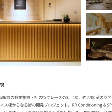
現
SPA」は、岡山駅前の商業施設・杜の街グレースの3、4階、約2700
棟からなる街の開発プロジェクト。RR Conditioning &