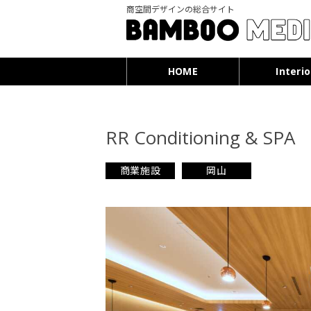
商空間デザインの総合サイト
HOME
Interio
RR Conditioning & SPA
商業施設
岡山