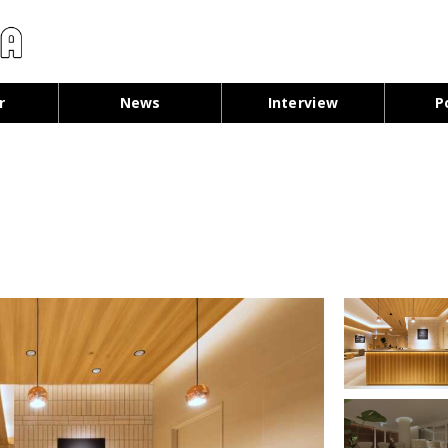
コンテンツへ移動
r
News
Interview
P