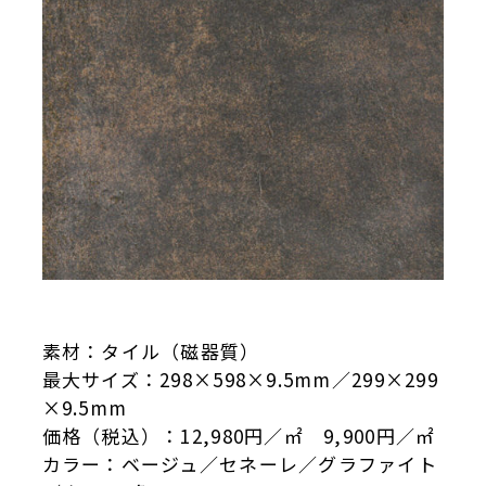
素材：タイル（磁器質）
最大サイズ：298×598×9.5mm／299×299
×9.5mm
価格（税込）：12,980円／㎡ 9,900円／㎡
カラー：ベージュ／セネーレ／グラファイト