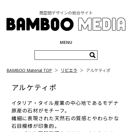
商空間デザインの総合サイト
コンテンツへ移動
MENU
検
索:
BAMBOO Material TOP
＞
リビエラ
＞
アルケティポ
アルケティポ
イタリア・タイル産業の中心地であるモデナ
原産の石材がモチーフ。
繊細に表現された天然石の質感とやわらかな
石目模様が印象的。