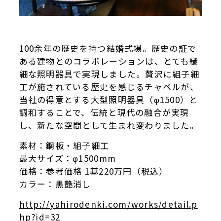
100余年の歴史を持つ結婚式場。歴史の証で
ある建物とのコラボレーションは、とても繊
細な照明器具で実現しました。贅沢に組子細
工が施されている歴史を感じるチャペルが、
当社の得意とする大型照明器具（φ1500）と
調和することで、伝統と現代の融合が実現
し、新たな空間として生まれ変わりました。
素材：鋼板・組子細工
最大サイズ：φ1500mm
価格：参考価格 1基220万円（税込）
カラー：黒艶消し
http://yahirodenki.com/works/detail.p
hp?id=32