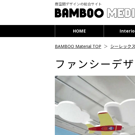
商空間デザインの総合サイト
HOME
Interio
BAMBOO Material TOP
＞
シーレック
ファンシーデザ