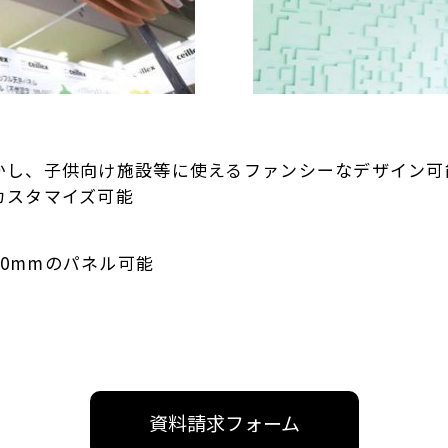
かし、子供向け施設等に使えるファンシーなデザイン可
カスタマイズ可能
,400mmのパネル可能
資料請求フォーム