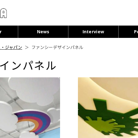
コンテンツへ移動
r
News
Interview
P
ス・ジャパン
＞
ファンシーデザインパネル
インパネル