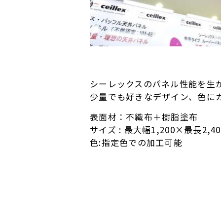
シーレックスのパネル性能を生
少量でも好きなデザイン、色に
表面材：不織布＋樹脂塗布
サイズ : 最大幅1,200×最長2
色:指定色での加工可能