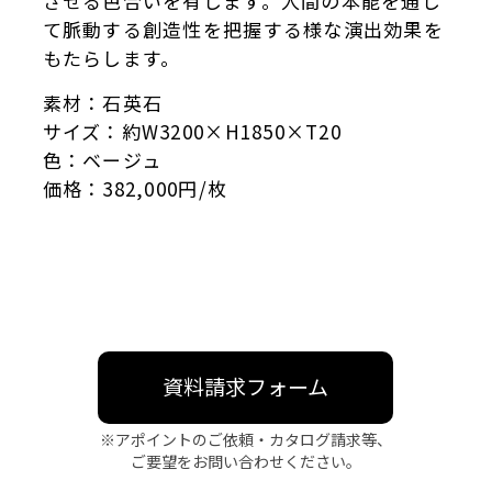
させる色合いを有します。人間の本能を通し
て脈動する創造性を把握する様な演出効果を
もたらします。
素材：石英石
サイズ：約W3200×H1850×T20
色：ベージュ
価格：382,000円/枚
資料請求フォーム
※アポイントのご依頼・カタログ請求等、
ご要望をお問い合わせください。