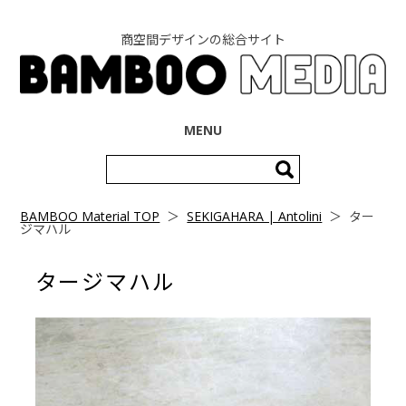
商空間デザインの総合サイト
コンテンツへ移動
MENU
検
索:
BAMBOO Material TOP
＞
SEKIGAHARA | Antolini
＞
ター
ジマハル
タージマハル