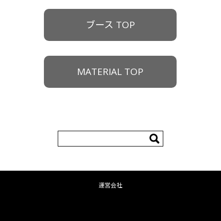
ブース TOP
MATERIAL TOP
検
索:
運営会社
コンテンツへ移動