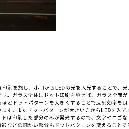
な印刷を施し、小口からLEDの光を入光することで、
です。ガラス全体にドット印刷を施せば、ガラス全面が光
なるほどドットパターンを大きくすることで反射効率を
います。またドットパターンが大きい方からLEDを入光
イトは印刷した部分のみが発光するので、文字やロゴな
陰影などの細かい部分もドットパターンを変えることで