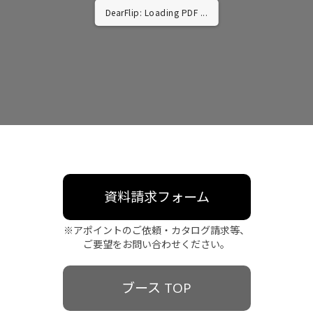
DearFlip: Loading PDF ...
資料請求フォーム
※アポイントのご依頼・カタログ請求等、
ご要望をお問い合わせください。
ブース TOP