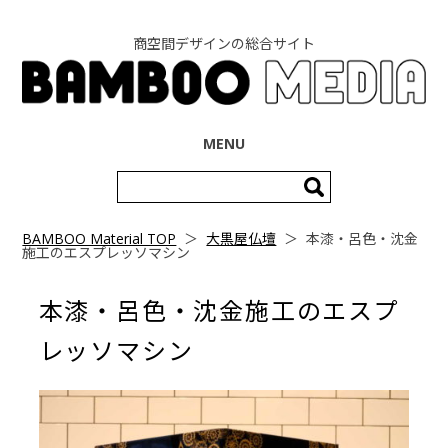
商空間デザインの総合サイト
コンテンツへ移動
MENU
検
索:
BAMBOO Material TOP
＞
大黒屋仏壇
＞
本漆・呂色・沈金
施工のエスプレッソマシン
本漆・呂色・沈金施工のエスプ
レッソマシン