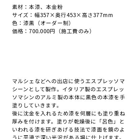
素材：本漆、本金粉
サイズ：幅357×奥行453×高さ377mm
色：漆黒（オーダー制）
価格：700.000円（施工費のみ）
マルシェなどへの出店に使うエスプレッソマ
シーンとして製作。イタリア製のエスプレッ
ソマシンのアルミ製の本体に黒色の本漆を手
塗りしていきます。
後に沈金を入れるため漆を何層にも塗り重ね
厚みを付けます。塗りが乾燥後に「呂色」と
いわれる漆を研ぎあげる技法で漆面を鏡のよ
うに平滑で深い光沢がある場に仕上げます。