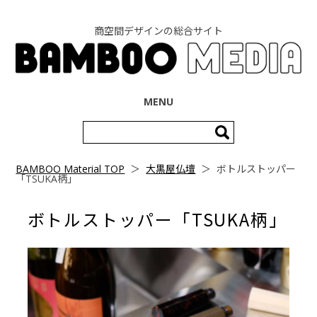
商空間デザインの総合サイト
コンテンツへ移動
MENU
検
索:
BAMBOO Material TOP
＞
大黒屋仏壇
＞
ボトルストッパー
「TSUKA柄」
ボトルストッパー「TSUKA柄」