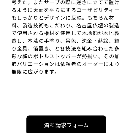
考えた。またサーブの際に逆さに立てて置け
るように天面を平らにするユーザビリティー
もしっかりとデザインに反映。もちろん材
料、製造技術もこだわり、名古屋仏壇の製造
で使用される檜材を使用して木地師が木地製
造し、本漆の手塗り、呂色、沈金・蒔絵、飾
り金具、箔置き、と各技法を組み合わせた多
彩な顔のボトルストッパーが勢揃い。その加
飾バリエーションは依頼者のオーダーにより
無限に広がります。
資料請求フォーム