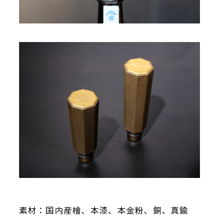
素材：国内産檜、本漆、本金粉、銅、真鍮