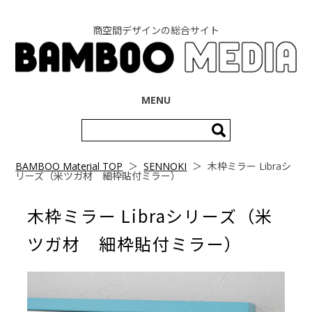
商空間デザインの総合サイト
コンテンツへ移動
MENU
検
索:
BAMBOO Material TOP
＞
SENNOKI
＞
木枠ミラー Libraシ
リーズ（米ツガ材 細枠貼付ミラー）
木枠ミラー Libraシリーズ（米
ツガ材 細枠貼付ミラー）