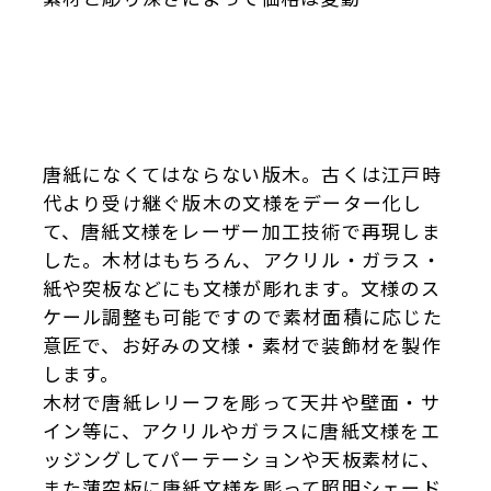
唐紙になくてはならない版木。古くは江戸時
代より受け継ぐ版木の文様をデーター化し
て、唐紙文様をレーザー加工技術で再現しま
した。木材はもちろん、アクリル・ガラス・
紙や突板などにも文様が彫れます。文様のス
ケール調整も可能ですので素材面積に応じた
意匠で、お好みの文様・素材で装飾材を製作
します。
木材で唐紙レリーフを彫って天井や壁面・サ
イン等に、アクリルやガラスに唐紙文様をエ
ッジングしてパーテーションや天板素材に、
また薄突板に唐紙文様を彫って照明シェード