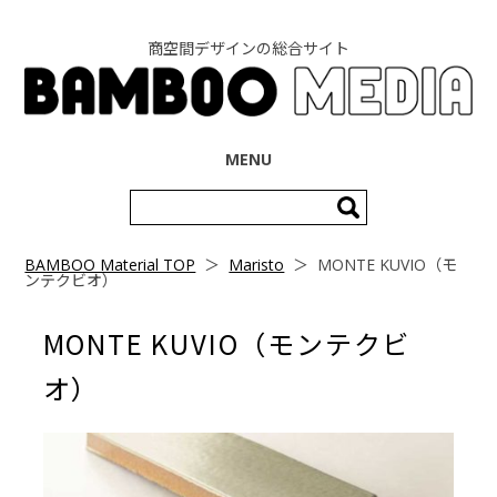
商空間デザインの総合サイト
コンテンツへ移動
MENU
検
索:
BAMBOO Material TOP
＞
Maristo
＞
MONTE KUVIO（モ
ンテクビオ）
MONTE KUVIO（モンテクビ
オ）