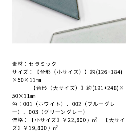
素材：セラミック
サイズ：【台形（小サイズ）】約(126+184)
×50×11㎜
【台形（大サイズ）】約(191+248)×
50×11㎜
色：001（ホワイト）、002（ブルーグレ
ー）、003（グリーングレー）
価格：【小サイズ】￥22,800 / ㎡ 【大サイ
ズ】￥19,800 / ㎡