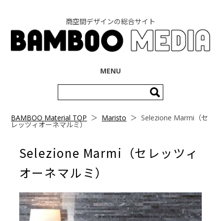
商空間デザインの総合サイト
コンテンツへ移動
MENU
検
索:
BAMBOO Material TOP
＞
Maristo
＞
Selezione Marmi（セ
レッツィオーネマルミ）
Selezione Marmi（セレッツィ
オーネマルミ）