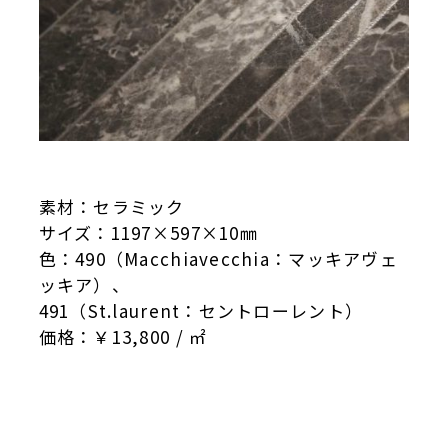
素材：セラミック
サイズ：1197×597×10㎜
色：490（Macchiavecchia：マッキアヴェ
ッキア）、
491（St.laurent：セントローレント）
価格：￥13,800 / ㎡