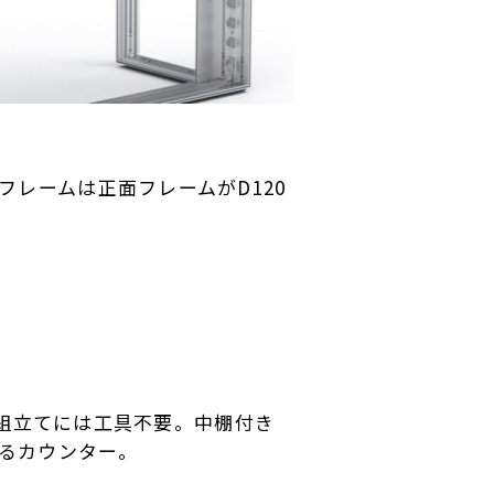
アルミフレームは正面フレームがD120
、組立てには工具不要。中棚付き
るカウンター。