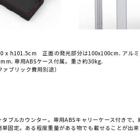
.0 x h101.5cm 正面の発光部分は100x100cm. 
m. 専用ABSケース付属。重さ約30kg.
 （ファブリック費用別途）
ータブルカウンター。専用ABSキャリーケース付きで
簡単固定。ある程度重量がある物でも載せることが出来