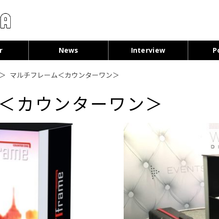
コンテンツへ移動
r
News
Interview
P
＞
マルチフレーム＜カウンターワン＞
＜カウンターワン＞