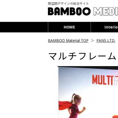
商空間デザインの総合サイト
HOME
Interio
BAMBOO Material TOP
＞
PANS LTD.
マルチフレーム