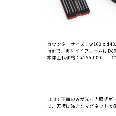
カウンターサイズ：w100 x d48
mmで、両サイドフレームはD80m
本体上代価格：¥255,000.-
LEDで正面のみが光る内照式ポ
で、天板は強力なマグネットで