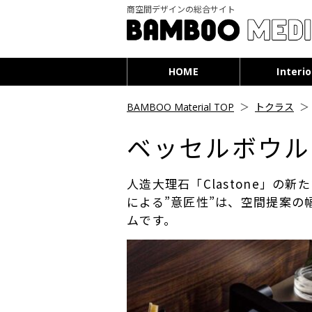
商空間デザインの総合サイト
HOME
Interio
BAMBOO Material TOP
＞
トクラス
ベッセルボウル
人造大理石「Clastone」
による”意匠性”は、空間提案
ムです。