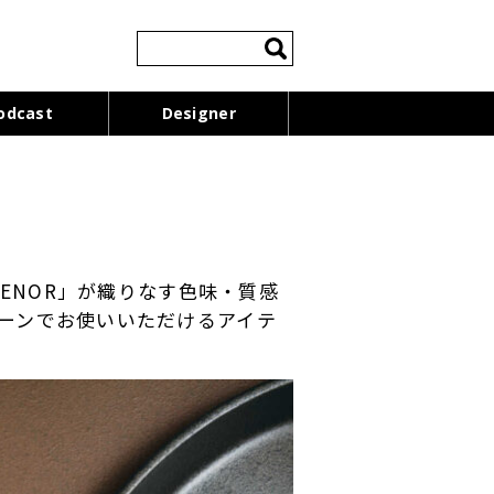
検
索:
odcast
Designer
TENOR」が織りなす色味・質感
シーンでお使いいただけるアイテ