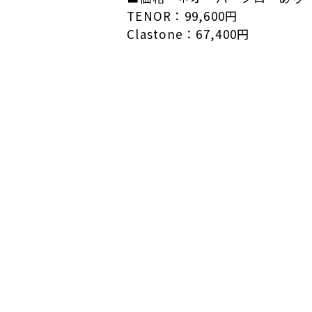
TENOR：99,600円
Clastone：67,400円