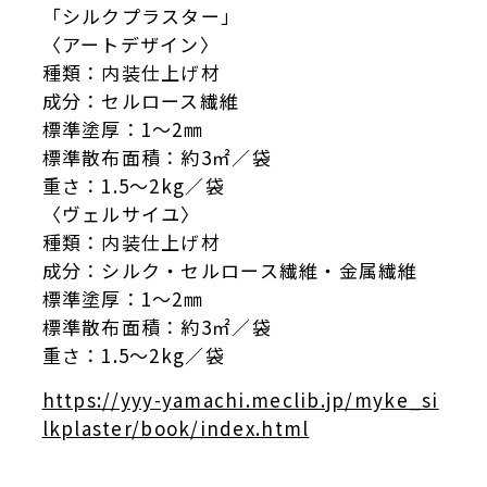
「シルクプラスター」
〈アートデザイン〉
種類：内装仕上げ材
成分：セルロース繊維
標準塗厚：1〜2㎜
標準散布面積：約3㎡／袋
重さ：1.5〜2kg／袋
〈ヴェルサイユ〉
種類：内装仕上げ材
成分：シルク・セルロース繊維・金属繊維
標準塗厚：1〜2㎜
標準散布面積：約3㎡／袋
重さ：1.5〜2kg／袋
https://yyy-yamachi.meclib.jp/myke_si
lkplaster/book/index.html