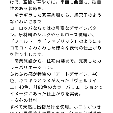
けで、空間が華やかに。平面も曲面も、独自
性のある装飾を。
・ギラギラした豪華絢爛から、綿菓子のよう
なかわいさまで
ヨーロッパならではの豊富なデザインパター
ン。原材料のシルクやセルロース繊維が、
「フェルト」や「ファブリック」のようにモ
コモコ・ふわふわした様々な表情の仕上がり
を作り出します。
・商業施設から、住宅内装まで。充実したカ
ラーバリエーション。
ふわふわ感が特徴の「アートデザイン」40
色、キラキラとラメが入った「ヴェルサイ
ユ」40色、計80色のカラーバリエーションで
イメージにあった仕上がりを実現。
・安心の材料
すべて天然抽出物だけを使用。ホコリがつき