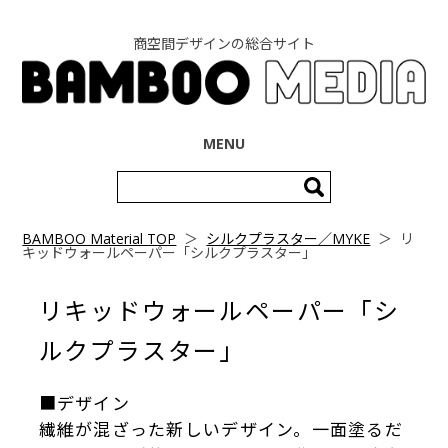
商空間デザインの総合サイト
コンテンツへ移動
MENU
検
索:
BAMBOO Material TOP
＞
シルクプラスター／MYKE
＞
リ
キッドウォールペーパー「シルクプラスター」
リキッドウォールペーパー「シ
ルクプラスター」
■デザイン
繊維が混ざった新しいデザイン。一面塗るだ