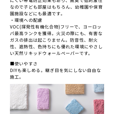
にくい帯電防止効果もあり、無臭で低刺激性
なので子ども部屋はもちろん、幼稚園や保育
園施設などにも最適です。
・環境への配慮
VOC(揮発性有機化合物)フリーで、ヨーロッ
パ最高ランクを獲得。火災の際にも、有害な
ガスの排出は起こりません。防音性、耐火
性、遮熱性、色持ちにも優れた環境にやさし
い天然リキッドウォールペーパーです。
■使いやすさ
DIYも楽しめる。継ぎ目を気にしない自由な
施工。