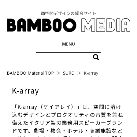
商空間デザインの総合サイト
コンテンツへ移動
MENU
検
索:
BAMBOO Material TOP
＞
SURD
＞
K-array
K-array
「K-array（ケイアレイ）」は、空間に溶け
込むデザインとプロクオリティの音質を兼ね
備えたイタリア製の業務用スピーカーブラン
ドです。劇場・教会・ホテル・商業施設など