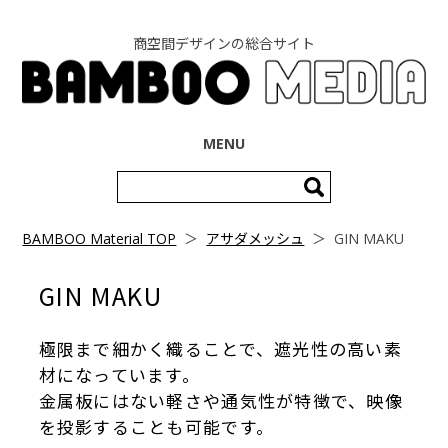
商空間デザインの総合サイト
コンテンツへ移動
MENU
検
索:
BAMBOO Material TOP
＞
アサダメッシュ
＞
GIN MAKU
GIN MAKU
極限まで細かく織ることで、遮光性の高い素
材になっています。
金属板にはない軽さや通気性が特徴で、映像
を投影することも可能です。