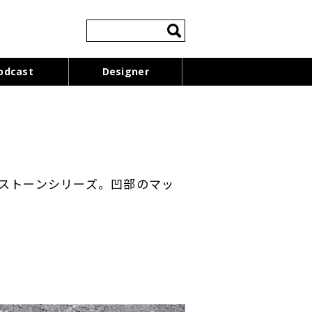
検
索:
odcast
Designer
ストーンシリーズ。凹部のマッ