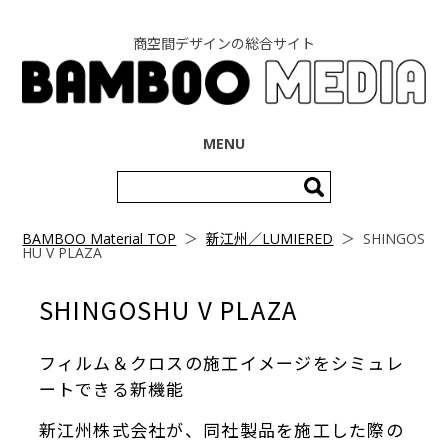
商空間デザインの総合サイト
コンテンツへ移動
MENU
検
索:
BAMBOO Material TOP
＞
新江州／LUMIERED
＞
SHINGOS
HU V PLAZA
SHINGOSHU V PLAZA
フィルム＆クロスの施工イメージをシミュレ
ートできる新機能
新江州株式会社が、同社製品を施工した際の