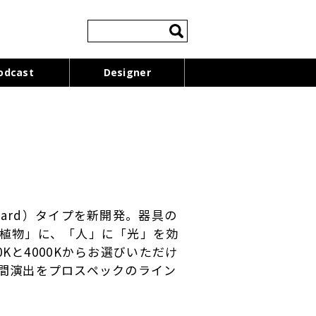
検
索:
odcast
Designer
Board）タイプを新開発。器具の
植物」に、「人」に「光」を効
0Kと4000Kからお選びいただけ
間演出をプロスペックのライン