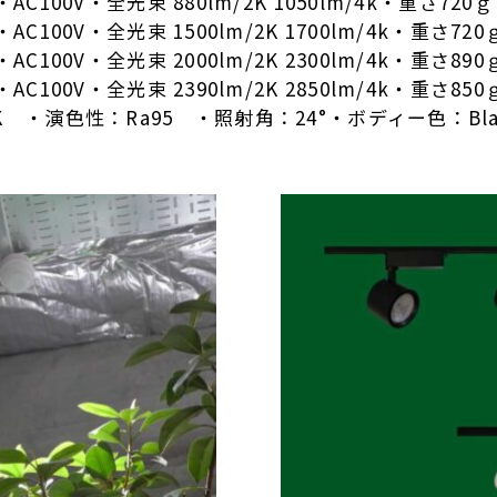
・AC100V・全光束 880lm/2K 1050lm/4k・重さ720ｇ
・AC100V・全光束 1500lm/2K 1700lm/4k・重さ720
・AC100V・全光束 2000lm/2K 2300lm/4k・重さ890
・AC100V・全光束 2390lm/2K 2850lm/4k・重さ850
0K ・演色性：Ra95 ・照射角：24°・ボディー色：Blac