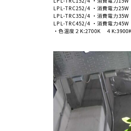
LPL-TRC152/4 ・消費電力15W
LPL-TRC252/4 ・消費電力25W
LPL-TRC352/4 ・消費電力35W
LPL-TRC452/4 ・消費電力45W
・色温度２K:2700K ４K:390