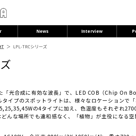
コンテンツへ移動
r
News
Interview
P
HT
＞
LPL-TRCシリーズ
ーズ
光合成に有効な波長」で、LED COB（Chip On 
ルタイプのスポットライトは、様々なロケーションで「
25,35,45Wの4タイプに加え、色温度もそれぞれ270
はどんな場所でも違和感なく、「植物」が主役になる空