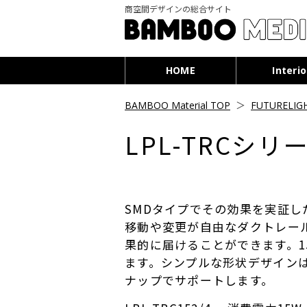
商空間デザインの総合サイト
HOME
Interio
BAMBOO Material TOP
＞
FUTURELIG
LPL-TRCシリ
SMDタイプでその効果を実証した「
移動や変更が自由なダクトレー
果的に届けることができます。15,
ます。シンプルな形状デザイン
ナップでサポートします。