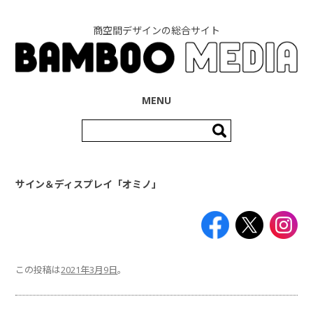
商空間デザインの総合サイト
コンテンツへ移動
MENU
検
索:
サイン＆ディスプレイ「オミノ」
この投稿は
2021年3月9日
。