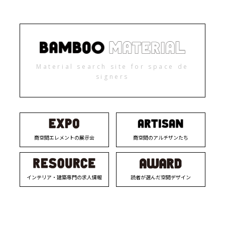
Material search site for space de
signers
商空間エレメントの展示会
商空間のアルチザンたち
インテリア・建築専門の求人情報
読者が選んだ空間デザイン