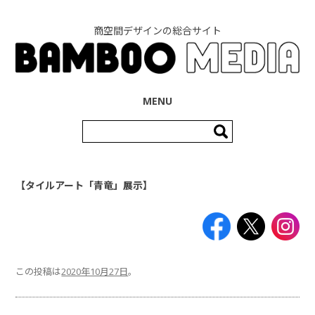
商空間デザインの総合サイト
コンテンツへ移動
MENU
検
索:
【タイルアート「青竜」展示】
この投稿は
2020年10月27日
。