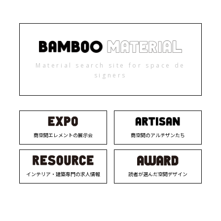
Material search site for space de
signers
商空間エレメントの展示会
商空間のアルチザンたち
インテリア・建築専門の求人情報
読者が選んだ空間デザイン