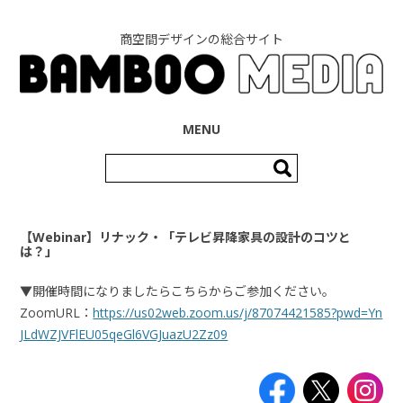
商空間デザインの総合サイト
コンテンツへ移動
MENU
検
索:
【Webinar】リナック・「テレビ昇降家具の設計のコツと
は？」
▼開催時間になりましたらこちらからご参加ください。
ZoomURL：
https://us02web.zoom.us/j/87074421585?pwd=Yn
JLdWZJVFlEU05qeGl6VGJuazU2Zz09