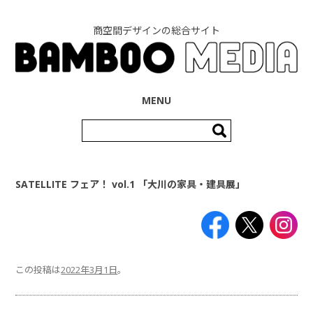
商空間デザインの総合サイト
コンテンツへ移動
MENU
検
索:
SATELLITE フェア！ vol.1 「大川の家具・建具展」
この投稿は
2022年3月1日
。