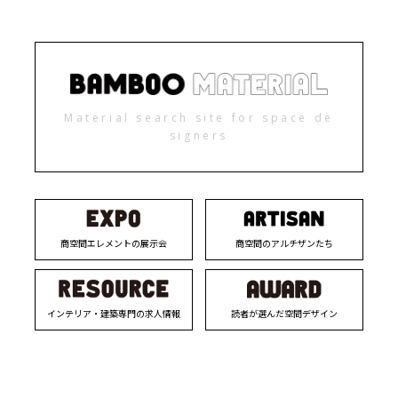
Material search site for space de
signers
商空間エレメントの展示会
商空間のアルチザンたち
インテリア・建築専門の求人情報
読者が選んだ空間デザイン