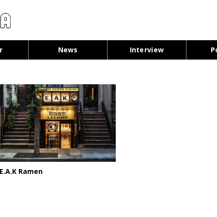
コンテンツへ移動
r
News
Interview
P
E.A.K Ramen