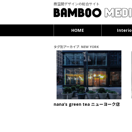
商空間デザインの総合サイト
HOME
Interio
タグ別アーカイブ:
NEW YORK
nana’s green tea ニューヨーク店