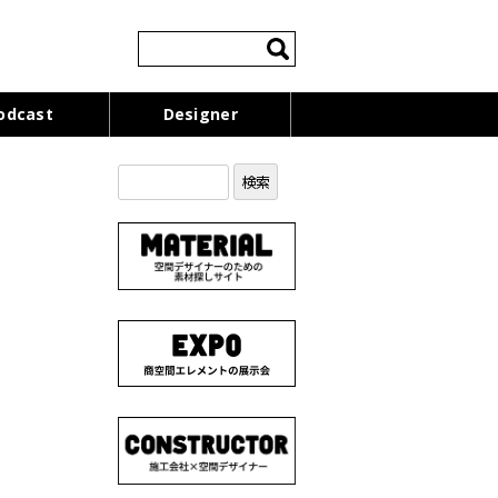
検
索:
odcast
Designer
検
索: