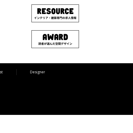
st
Designer