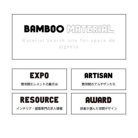
Material search site for space de
signers
商空間エレメントの展示会
商空間のアルチザンたち
インテリア・建築専門の求人情報
読者が選んだ空間デザイン