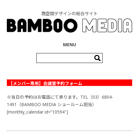
商空間デザインの総合サイト
コンテンツへ移動
MENU
検
索:
【メンバー専用】会議室予約フォーム
※当日の予約はお電話にて承ります。TEL（03）6804-
1491（BAMBOO MEDIA ショールーム担当）
[monthly_calendar id=”10594″]