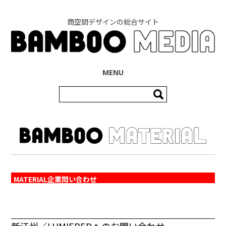
商空間デザインの総合サイト
コンテンツへ移動
MENU
検
索:
MATERIAL企業問い合わせ
新江州／LUMIEREDへのお問い合わせ