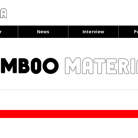
コンテンツへ移動
r
News
Interview
P