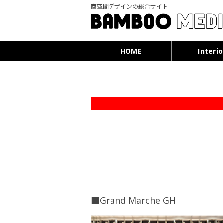
商空間デザインの総合サイト
HOME
Interio
■Grand Marche GH