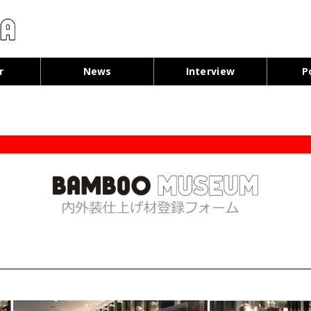
コンテンツへ移動
r
News
Interview
P