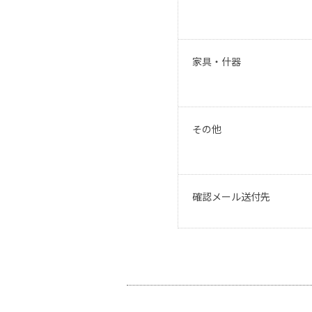
家具・什器
その他
確認メール送付先