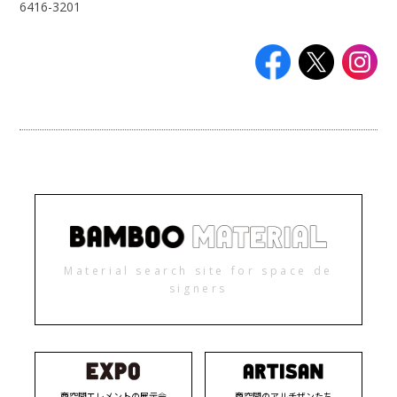
6416-3201
Material search site for space de
signers
商空間エレメントの展示会
商空間のアルチザンたち