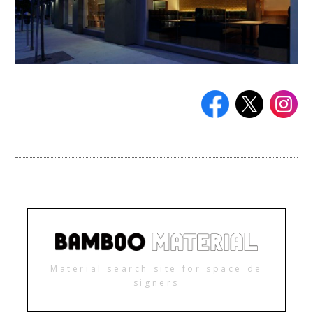
Material search site for space de
signers