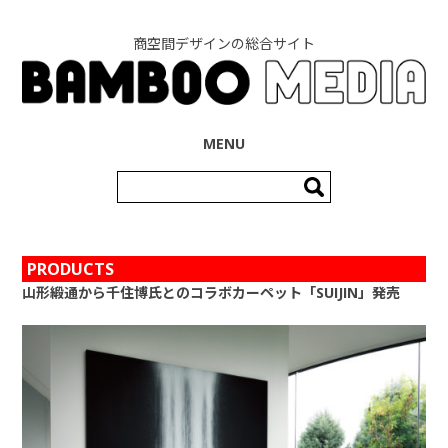
商空間デザインの総合サイト
コンテンツへ移動
MENU
検
索:
PRODUCTS
山形緞通から千住博氏とのコラボカーペット「SUIJIN」発売