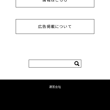
広告掲載について
検
索:
運営会社
コンテンツへ移動