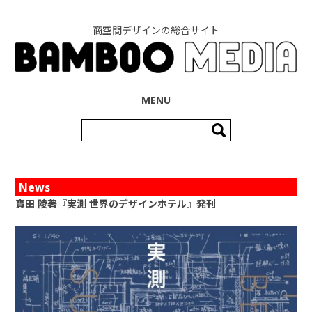
商空間デザインの総合サイト
コンテンツへ移動
MENU
検
索:
News
寶田 陵著『実測 世界のデザインホテル』発刊