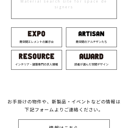
Material search site for space de
signers
商空間エレメントの展示会
商空間のアルチザンたち
インテリア・建築専門の求人情報
読者が選んだ空間デザイン
お手掛けの物件や、新製品・イベントなどの情報は
下記フォームよりご連絡ください。
情報はこちら