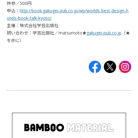
持参／500円
申込：
http://book.gakugei-pub.co.jp/wp/worlds-best-design-h
otels-book-talk-kyoto/
主催：株式会社学芸出版社
問い合わせ：学芸出版社／matsumoto★
gakugei-pub.co.jp
（★
を@に）