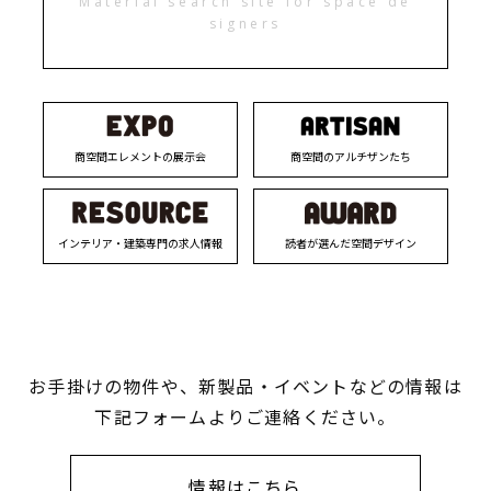
Material search site for space de
signers
商空間エレメントの展示会
商空間のアルチザンたち
インテリア・建築専門の求人情報
読者が選んだ空間デザイン
お手掛けの物件や、新製品・イベントなどの情報は
下記フォームよりご連絡ください。
情報はこちら