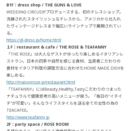
B1F：dress shop / THE GUNS & LOVE
WEDDING CIRCUSがプロデュースする、初のドレスショップ。
洗練されたスタイリッシュなドレスから、アメリカから仕入れ
たヴィンテージドレスまで幅広いラインナップで展開されてい
る。
https://gl-dress.jp/home.html
１F：restaurant & cafe / THE ROSE & TEAFANNY
「THE ROSE」は大人なゲストがゆったり楽しめるイタリアンレ
ストラン。日本の四季や自然を感じる食材、生産者こだわりの
食材をイタリア料理の調理方法に合わせたHOME MADE DISHを
楽しめる。
http://maisonrose.jp/restaurant.html
「TEAFANNY」にはBeauty,Healthy,Tastyこだわりのつまった
ナチュラルで健康思考の高いメニューが揃う。「毎日の“イチイ
チ”が可愛い」そんなライフスタイルを送る全ての女性の為の
TEACAFEE。
http://www.teafanny.jp
2F：party space / ROSE ROOM