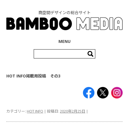
商空間デザインの総合サイト
コンテンツへ移動
MENU
検
索:
HOT INFO掲載用投稿 その3
カテゴリー:
HOT INFO
| 投稿日:
2020年2月25日
|