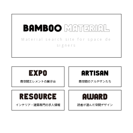
Material search site for space de
signers
商空間エレメントの展示会
商空間のアルチザンたち
インテリア・建築専門の求人情報
読者が選んだ空間デザイン