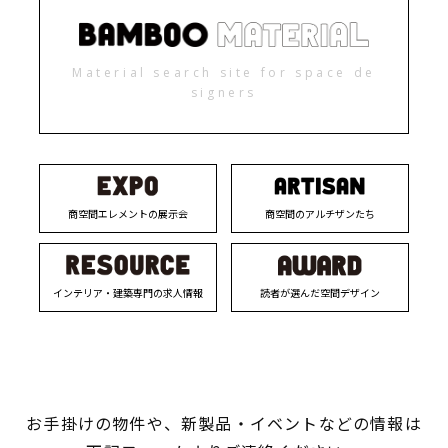
Material search site for space de
signers
商空間エレメントの展示会
商空間のアルチザンたち
インテリア・建築専門の求人情報
読者が選んだ空間デザイン
お手掛けの物件や、新製品・イベントなどの情報は