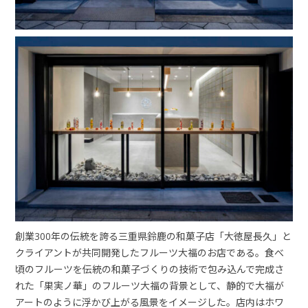
創業300年の伝統を誇る三重県鈴鹿の和菓子店「大徳屋長久」と
クライアントが共同開発したフルーツ大福のお店である。食べ
頃のフルーツを伝統の和菓子づくりの技術で包み込んで完成さ
れた「果実ノ華」のフルーツ大福の背景として、静的で大福が
アートのように浮かび上がる風景をイメージした。店内はホワ