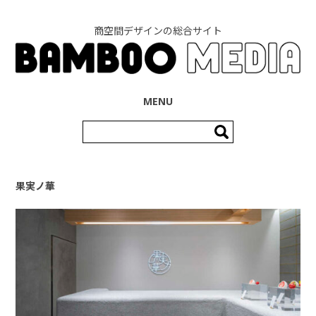
商空間デザインの総合サイト
コンテンツへ移動
MENU
検
索:
果実ノ華