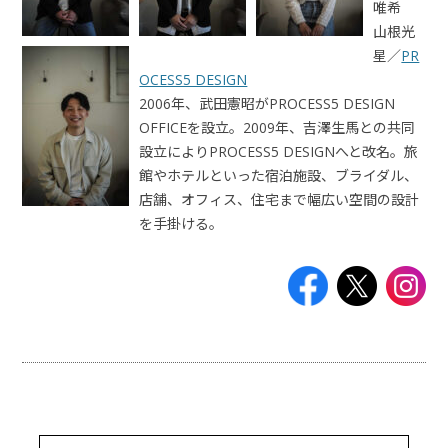
唯希
山根光
星／
PR
OCESS5 DESIGN
2006年、武田憲昭がPROCESS5 DESIGN
OFFICEを設立。2009年、吉澤生馬との共同
設立によりPROCESS5 DESIGNへと改名。旅
館やホテルといった宿泊施設、ブライダル、
店舗、オフィス、住宅まで幅広い空間の設計
を手掛ける。