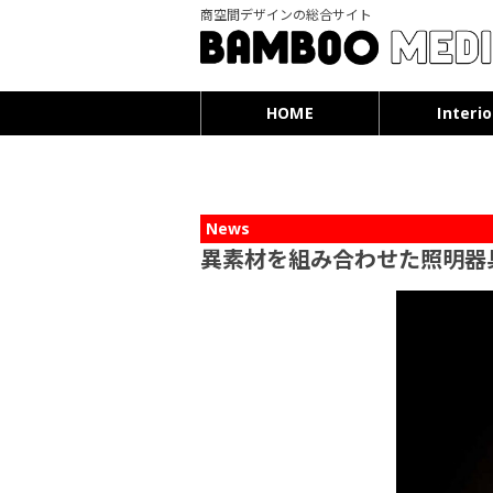
商空間デザインの総合サイト
HOME
Interio
News
異素材を組み合わせた照明器