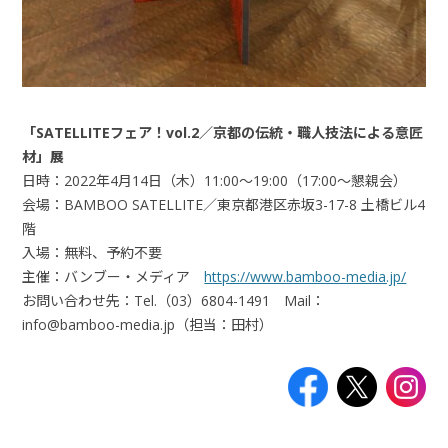
「SATELLITEフェア！vol.2／京都の伝統・職人技法による意匠
材」展
日時：2022年4月14日（木）11:00〜19:00（17:00～懇親会）
会場：BAMBOO SATELLITE／東京都港区赤坂3-17-8 土橋ビル4
階
入場：無料、予約不要
主催：バンブー・メディア
https://www.bamboo-media.jp/
お問い合わせ先：Tel.（03）6804-1491 Mail：
info@bamboo-media.jp（担当：田村）