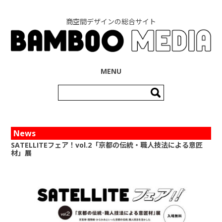
商空間デザインの総合サイト
コンテンツへ移動
MENU
検
索:
News
SATELLITEフェア！vol.2「京都の伝統・職人技法による意匠
材」展