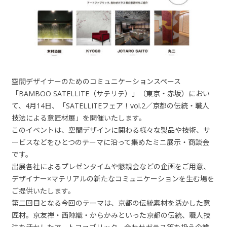
空間デザイナーのためのコミュニケーションスペース
「BAMBOO SATELLITE（サテリテ）」（東京・赤坂）におい
て、4月14日、「SATELLITEフェア！vol.2／京都の伝統・職人
技法による意匠材展」を開催いたします。
このイベントは、空間デザインに関わる様々な製品や技術、サ
ービスなどをひとつのテーマに沿って集めたミニ展示・商談会
です。
出展各社によるプレゼンタイムや懇親会などの企画をご用意、
デザイナー×マテリアルの新たなコミュニケーションを生む場を
ご提供いたします。
第二回目となる今回のテーマは、京都の伝統素材を活かした意
匠材。京友禅・西陣織・からかみといった京都の伝統、職人技