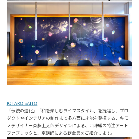
JOTARO SAI
TO
「伝統の進化」「和を楽しむライフスタイル」を提唱し、プロ
ダクトやインテリアの制作まで多方面に才能を発揮する、キモ
ノデザイナー斉藤上太郎デザインによる、西陣織の特注アート
ファブリックと、京錺師による錺金具をご紹介します。