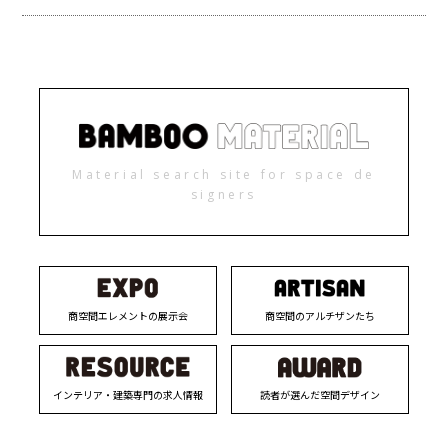
Material search site for space de
signers
商空間エレメントの展示会
商空間のアルチザンたち
インテリア・建築専門の求人情報
読者が選んだ空間デザイン