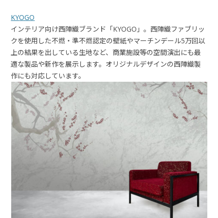
KY
OGO
インテリア向け西陣織ブランド「KYOGO」。西陣織ファブリッ
クを使用した不燃・準不燃認定の壁紙やマーチンデール5万回以
上の結果を出している生地など、商業施設等の空間演出にも最
適な製品や新作を展示します。オリジナルデザインの西陣織製
作にも対応しています。